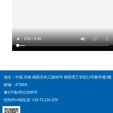
地址：中国.河南.南阳市长江路80号 南阳理工学院13号教学楼2楼
邮编：473004
豫ICP备05011695号
您的IPv4地址是: 216.73.216.229