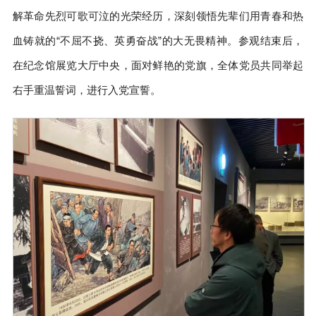
解革命先烈可歌可泣的光荣经历，深刻领悟先辈们用青春和热
血铸就的“不屈不挠、英勇奋战”的大无畏精神。参观结束后，
在纪念馆展览大厅中央，面对鲜艳的党旗，全体党员共同举起
右手重温誓词，进行入党宣誓。