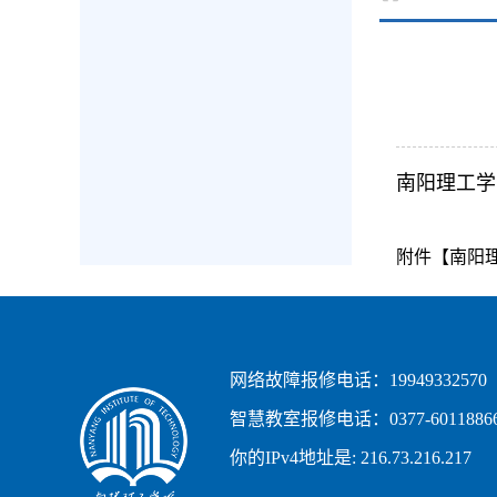
南阳理工学
附件【
南阳理
网络故障报修电话：19949332570
智慧教室报修电话：0377-60118866，
你的IPv4地址是: 216.73.216.217