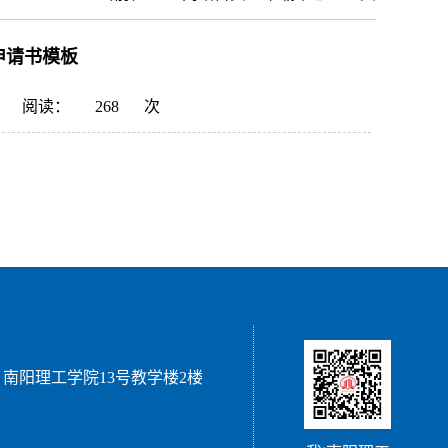
申请书模板
阅读：
268
次
 南阳理工学院13号教学楼2楼