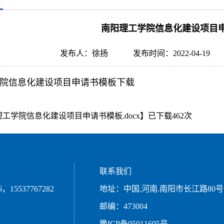
南阳理工学院信息化建设项目
发布人：徐扬
发布时间：2022-04-19
院信息化建设项目申请书模板下载
工学院信息化建设项目申请书模板.docx
】已下载
462
次
联系我们
15537767282
地址：中国.河南.南阳市长江路80号
邮编：473004
豫ICP备05011695号