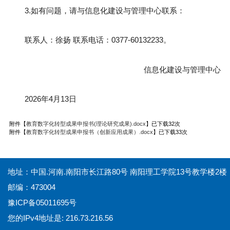
3.如有问题，请与信息化建设与管理中心联系：
联系人：徐扬 联系电话：0377-60132233。
信息化建设与管理中心
2026年4月13日
附件【
教育数字化转型成果申报书(理论研究成果).docx
】已下载
32
次
附件【
教育数字化转型成果申报书（创新应用成果）.docx
】已下载
33
次
地址：中国.河南.南阳市长江路80号 南阳理工学院13号教学楼2楼
邮编：473004
豫ICP备05011695号
您的IPv4地址是: 216.73.216.56