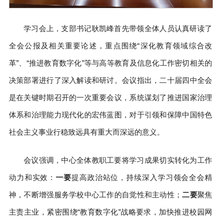
学习会上，支部书记耿凯峰首先带领全体人员认真研读了
全会公报及相关重要论述，重点围绕“深化教育领域综合改
革”、“推进教育数字化”等与高等教育及信息化工作密切相关的
决策部署进行了深入解读和研讨。会议指出，二十届四中全会
是在关键时期召开的一次重要会议，系统谋划了推进国家治理
体系和治理能力现代化的宏伟蓝图，对于引领和保障中国特色
社会主义事业行稳致远具有重大而深远的意义。
会议强调，中心全体教职工要将学习成果切实转化为工作
动力和实效：
一要
提高政治站位，持续深入学习领会全会精
神，不断增强服务学校中心工作的自觉性和主动性；
二要
聚焦
主责主业，紧密围绕“教育数字化”战略要求，加快推进校园网