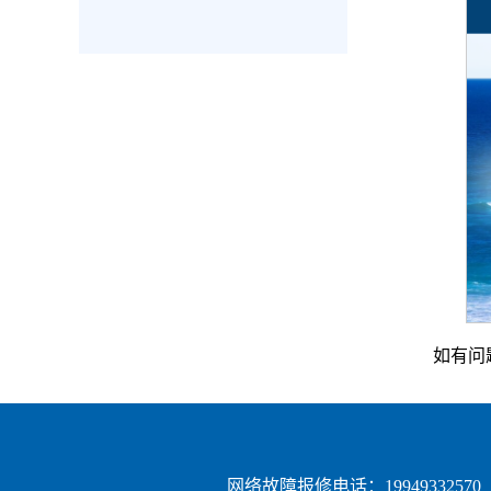
如有问题
网络故障报修电话：19949332570