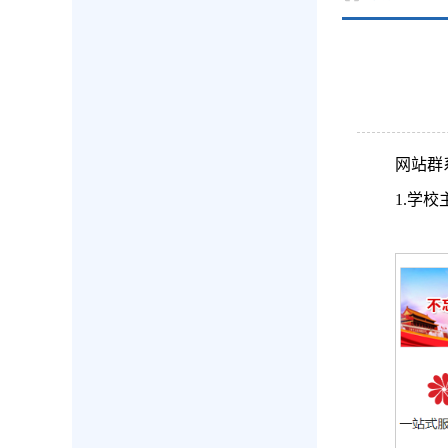
网站群
1.学