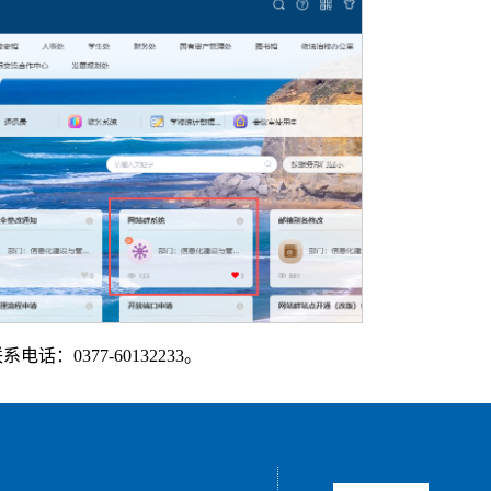
0377-60132233。