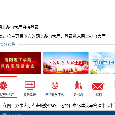
过网上办事大厅直接登录
击校主页最下方的
网上办事大厅
，登录进入
网上办事大厅
，在
网上办事大厅
点击服务中心，
选择信息化建设与管理中心中