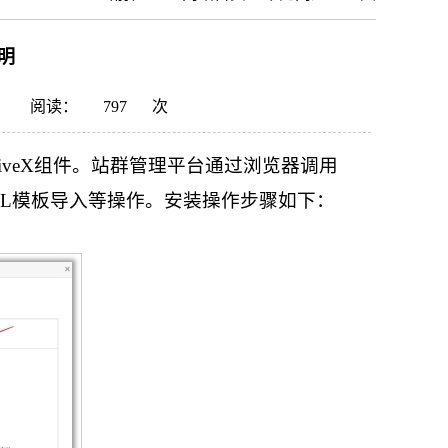
明
阅读：
797
次
iveX组件。站群管理平台通过浏览器调用
ML模板导入等操作。安装操作步骤如下：