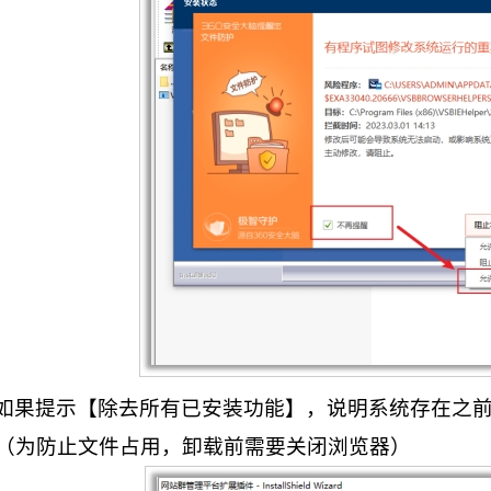
如果提示【除去所有已安装功能】，说明系统存在之
（为防止文件占用，卸载前需要关闭浏览器）