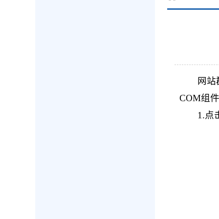
网站
COM组
1.