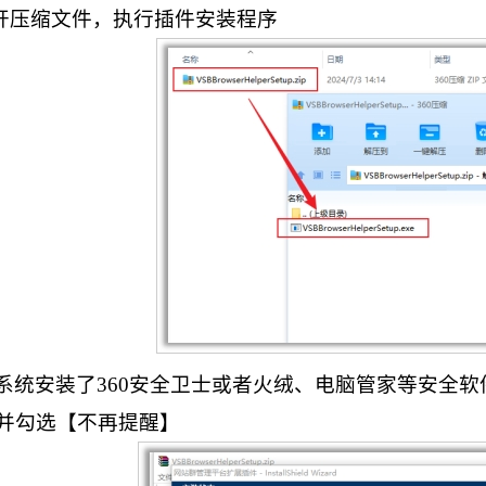
打开压缩文件，执行插件安装程序
系统安装了360安全卫士或者火绒、电脑管家等安全
并勾选【不再提醒】