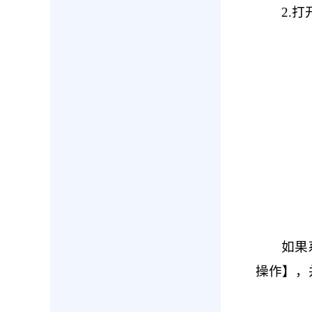
2.
如果
操作】，