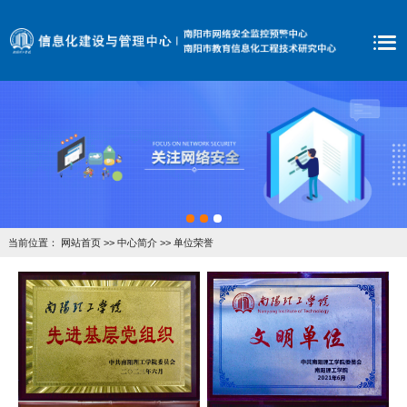
当前位置：
网站首页
>>
中心简介
>>
单位荣誉